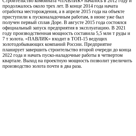
Строительство комбината «ПАВЛИК» началось в 2012 году и
продолжалось около трех лет. В конце 2014 года начата
отработка месторождения, а в апреле 2015 года на объекте
приступили к пусконаладочным работам, в июне уже был
получен первый сплав Доре. В августе 2015 года состоялся
официальный запуск предприятия в эксплуатацию. В 2021
году производственная мощность составила 5,5 млн т руды и
7 т золота. «ПАВЛИК» входит в ТОП-15 ведущих
золотодобывающих компаний России. Предприятие
планирует завершить строительство второй очереди до конца
2022 года и начать пуско-наладочные работы в четвертом
квартале. Выход на проектную мощность позволит увеличить
производство золота почти в два раза.