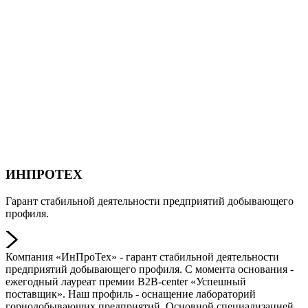
ИНПРОТЕХ
Гарант стабильной деятельности предприятий добывающего
профиля.
Компания «ИнПроТех» - гарант стабильной деятельности
предприятий добывающего профиля. С момента основания -
ежегодный лауреат премии B2B-center «Успешный
поставщик». Наш профиль - оснащение лабораторий
горнодобывающих предприятий. Основной специализацией