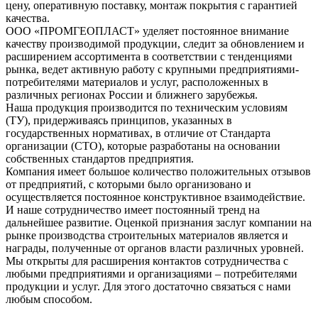
цену, оперативную поставку, монтаж покрытия с гарантией
качества.
ООО «ПРОМГЕОПЛАСТ» уделяет постоянное внимание
качеству производимой продукции, следит за обновлением и
расширением ассортимента в соответствии с тенденциями
рынка, ведет активную работу с крупными предприятиями-
потребителями материалов и услуг, расположенных в
различных регионах России и ближнего зарубежья.
Наша продукция производится по техническим условиям
(ТУ), придерживаясь принципов, указанных в
государственных нормативах, в отличие от Стандарта
организации (СТО), которые разработаны на основании
собственных стандартов предприятия.
Компания имеет большое количество положительных отзывов
от предприятий, с которыми было организовано и
осуществляется постоянное конструктивное взаимодействие.
И наше сотрудничество имеет постоянный тренд на
дальнейшее развитие. Оценкой признания заслуг компании на
рынке производства строительных материалов является и
награды, полученные от органов власти различных уровней.
Мы открыты для расширения контактов сотрудничества с
любыми предприятиями и организациями – потребителями
продукции и услуг. Для этого достаточно связаться с нами
любым способом.