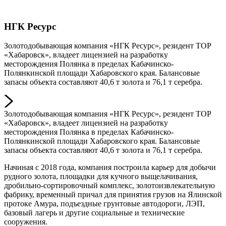
НГК Ресурс
Золотодобывающая компания «НГК Ресурс», резидент ТОР
«Хабаровск», владеет лицензией на разработку
месторождения Полянка в пределах Кабачинско-
Полянкинской площади Хабаровского края. Балансовые
запасы объекта составляют 40,6 т золота и 76,1 т серебра.
Золотодобывающая компания «НГК Ресурс», резидент ТОР
«Хабаровск», владеет лицензией на разработку
месторождения Полянка в пределах Кабачинско-
Полянкинской площади Хабаровского края. Балансовые
запасы объекта составляют 40,6 т золота и 76,1 т серебра.
Начиная с 2018 года, компания построила карьер для добычи
рудного золота, площадки для кучного выщелачивания,
дробильно-сортировочный комплекс, золотоизвлекательную
фабрику, временный причал для принятия грузов на Ялинской
протоке Амура, подъездные грунтовые автодороги, ЛЭП,
базовый лагерь и другие социальные и технические
сооружения.