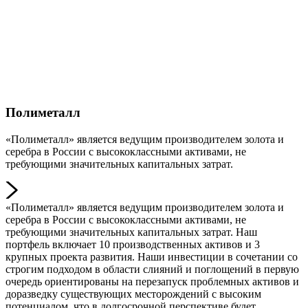
Полиметалл
«Полиметалл» является ведущим производителем золота и
серебра в России с высококлассными активами, не
требующими значительных капитальных затрат.
«Полиметалл» является ведущим производителем золота и
серебра в России с высококлассными активами, не
требующими значительных капитальных затрат. Наш
портфель включает 10 производственных активов и 3
крупных проекта развития. Наши инвестиции в сочетании со
строгим подходом в области слияний и поглощений в первую
очередь ориентированы на перезапуск проблемных активов и
доразведку существующих месторождений с высоким
потенциалом, что в долгосрочной перспективе будет