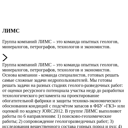
ЛИМС
Группа компаний ЛИМС – это команда опытных геологов,
минералогов, петрографов, технологов и экономистов.
Группа компаний ЛИМС – это команда опытных геологов,
минералогов, петрографов, технологов и экономистов.
Основа компании - команда специалистов, готовых решать
самые сложные задачи недропользователей. Мы готовы
решать задачи на разных стадиях геолого-разведочных работ:
от оценки ресурсного потенциала участка недр до разработки
технологического регламента на проектирование
обогатительной фабрики и защиты технико-экономического
обоснования кондиций с подсчётом запасов в ФБУ «ГКЗ» или
оценкой по кодексу JORC2012. В группе ЛИМС выполняют
работы по 6 направлениям: 1) поисково-геохимические
работы; 2) сопровождение геологоразведочных работ; 3)
исследования вещественного состава горных пород и руд; 4)