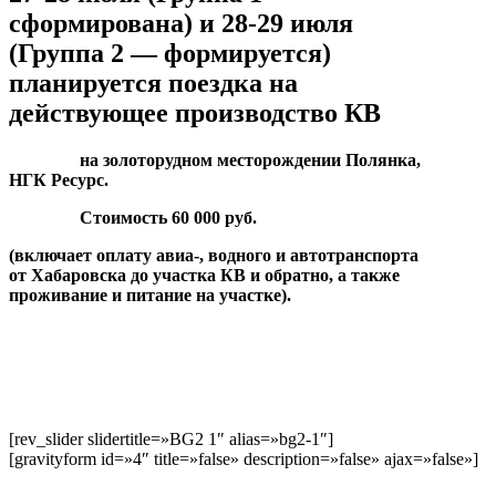
сформирована) и 28-29 июля
(Группа 2 — формируется)
планируется поездка на
действующее производство КВ
на золоторудном месторождении Полянка,
НГК Ресурс.
Стоимость 60 000 руб.
(включает оплату авиа-, водного и автотранспорта
от Хабаровска до участка КВ и обратно, а также
проживание и питание на участке).
[rev_slider slidertitle=»BG2 1″ alias=»bg2-1″]
[gravityform id=»4″ title=»false» description=»false» ajax=»false»]