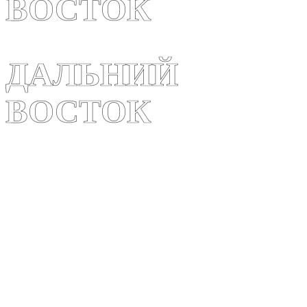
ВОСТОК
ВОСТОК
ДАЛЬНИЙ
ДАЛЬНИЙ
ВОСТОК
ВОСТОК