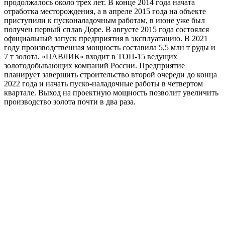
продолжалось около трех лет. В конце 2014 года начата
отработка месторождения, а в апреле 2015 года на объекте
приступили к пусконаладочным работам, в июне уже был
получен первый сплав Доре. В августе 2015 года состоялся
официальный запуск предприятия в эксплуатацию. В 2021
году производственная мощность составила 5,5 млн т руды и
7 т золота. «ПАВЛИК» входит в ТОП-15 ведущих
золотодобывающих компаний России. Предприятие
планирует завершить строительство второй очереди до конца
2022 года и начать пуско-наладочные работы в четвертом
квартале. Выход на проектную мощность позволит увеличить
производство золота почти в два раза.