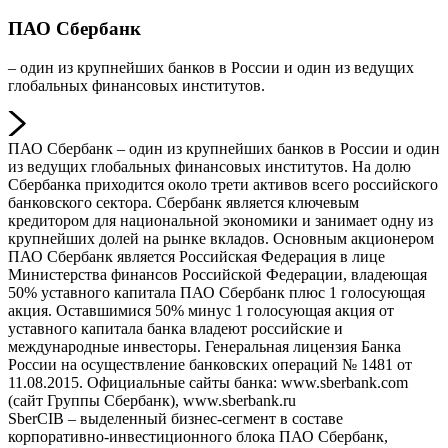
ПАО Сбербанк
– один из крупнейших банков в России и один из ведущих
глобальных финансовых институтов.
ПАО Сбербанк – один из крупнейших банков в России и один
из ведущих глобальных финансовых институтов. На долю
Сбербанка приходится около трети активов всего российского
банковского сектора. Сбербанк является ключевым
кредитором для национальной экономики и занимает одну из
крупнейших долей на рынке вкладов. Основным акционером
ПАО Сбербанк является Российская Федерация в лице
Министерства финансов Российской Федерации, владеющая
50% уставного капитала ПАО Сбербанк плюс 1 голосующая
акция. Оставшимися 50% минус 1 голосующая акция от
уставного капитала банка владеют российские и
международные инвесторы. Генеральная лицензия Банка
России на осуществление банковских операций № 1481 от
11.08.2015. Официальные сайты банка: www.sberbank.com
(сайт Группы Сбербанк), www.sberbank.ru
SberCIB – выделенный бизнес-сегмент в составе
корпоративно-инвестиционного блока ПАО Сбербанк,