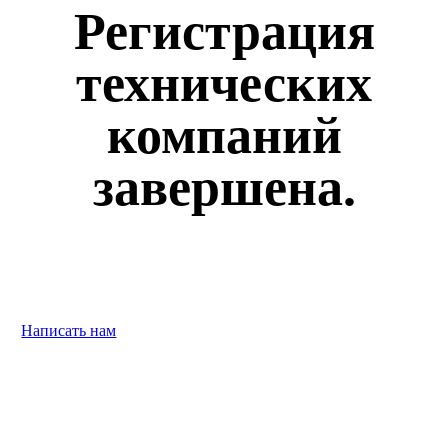
Регистрация
технических
компаний
завершена.
Продолжается регистрация недропользователей.
Запросы на участие от недропользователей просим
направлять по адресу ru@minexrussia.ru
Написать нам
Встреча умов во имя развития!