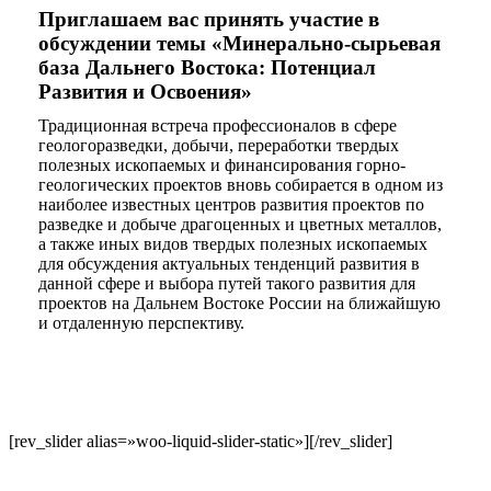
Приглашаем вас принять участие в
обсуждении темы «Минерально-сырьевая
база Дальнего Востока: Потенциал
Развития и Освоения»
Традиционная встреча профессионалов в сфере
геологоразведки, добычи, переработки твердых
полезных ископаемых и финансирования горно-
геологических проектов вновь собирается в одном из
наиболее известных центров развития проектов по
разведке и добыче драгоценных и цветных металлов,
а также иных видов твердых полезных ископаемых
для обсуждения актуальных тенденций развития в
данной сфере и выбора путей такого развития для
проектов на Дальнем Востоке России на ближайшую
и отдаленную перспективу.
[rev_slider alias=»woo-liquid-slider-static»][/rev_slider]